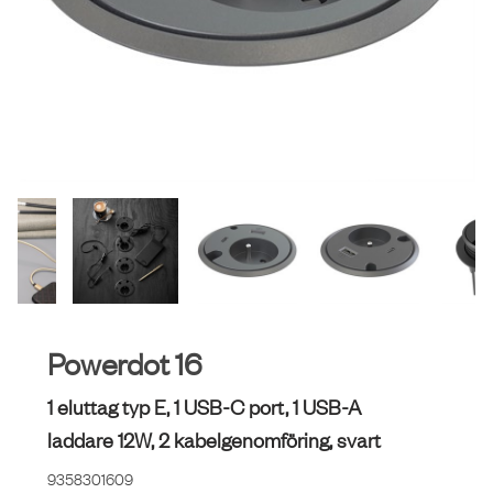
Powerdot 16
1 eluttag typ E, 1 USB-C port, 1 USB-A
laddare 12W, 2 kabelgenomföring, svart
9358301609