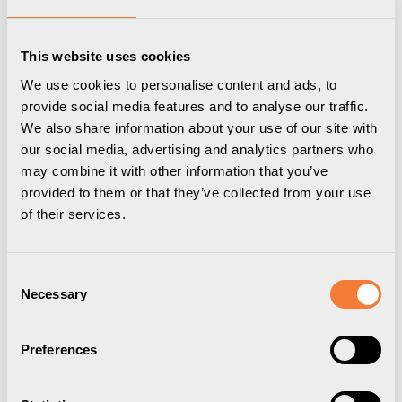
This website uses cookies
We use cookies to personalise content and ads, to
provide social media features and to analyse our traffic.
We also share information about your use of our site with
our social media, advertising and analytics partners who
may combine it with other information that you’ve
provided to them or that they’ve collected from your use
of their services.
Axessline USB Charger
Consent
Necessary
Selection
1 USB-C, 65W, väggadapter, svart
9601900809
Preferences
Varumärke:
Axessline