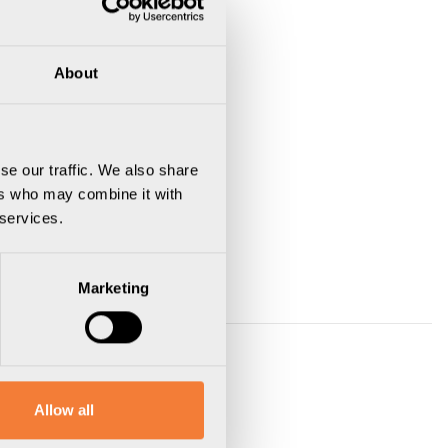
About
se our traffic. We also share
ers who may combine it with
 services.
Marketing
Allow all