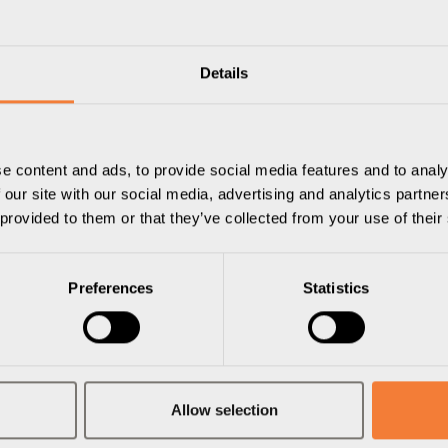
Details
e content and ads, to provide social media features and to analy
 our site with our social media, advertising and analytics partn
 provided to them or that they’ve collected from your use of their
Preferences
Statistics
erdots och 600 mm lock
Allow selection