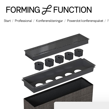
Start
/
Professional
/
Konferenslösningar
/
Powerdot konferenspaket
/
P