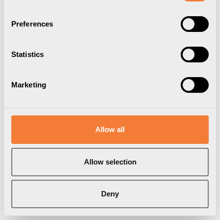
Preferences
Statistics
Marketing
Allow all
Powerdot Frame 01
Allow selection
För 1 Powerdot, vit
9003000101
Deny