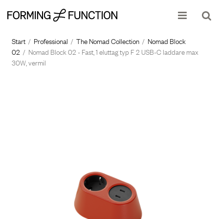
Produkten har lagts i din varukorg
Start
/
Professional
/
The Nomad Collection
/
Nomad Block
02
/
Nomad Block 02 - Fast, 1 eluttag typ F 2 USB-C laddare max
30W, vermil