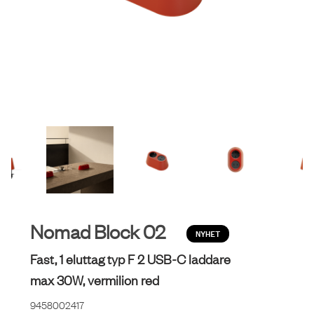
Nomad Block 02
NYHET
Fast, 1 eluttag typ F 2 USB-C laddare
max 30W, vermilion red
9458002417