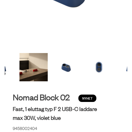
Nomad Block 02
NYHET
Fast, 1 eluttag typ F 2 USB-C laddare
max 30W, violet blue
9458002404