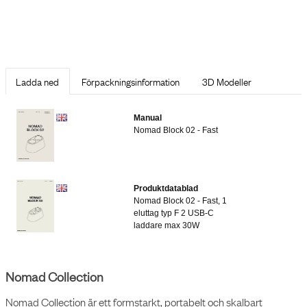
Ladda ned
Förpackningsinformation
3D Modeller
Manual
Nomad Block 02 - Fast
Produktdatablad
Nomad Block 02 - Fast, 1
eluttag typ F 2 USB-C
laddare max 30W
Nomad Collection
Nomad Collection är ett formstarkt, portabelt och skalbart