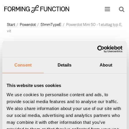
Produkten har lagts i din varukorg
Visa varukorgen
Till kassan
Start
/
Powerdot
/
51mmTypeE
/
Powerdot Mini 50 - 1 eluttag typ E,
vit
Consent
Details
About
This website uses cookies
We use cookies to personalise content and ads, to
provide social media features and to analyse our traffic.
We also share information about your use of our site with
our social media, advertising and analytics partners who
may combine it with other information that you’ve