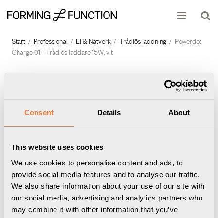
Produkten har lagts i din varukorg
Visa varukorgen
Till kassan
Start
/
Professional
/
El & Nätverk
/
Trådlös laddning
/
Powerdot
Charge 01 - Trådlös laddare 15W, vit
Consent
Details
About
This website uses cookies
We use cookies to personalise content and ads, to
provide social media features and to analyse our traffic.
We also share information about your use of our site with
our social media, advertising and analytics partners who
may combine it with other information that you’ve