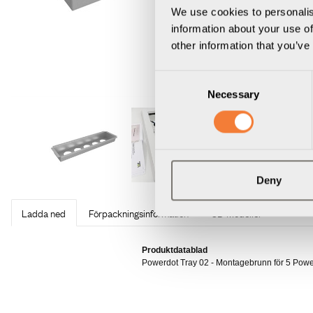
We use cookies to personalis
information about your use of
other information that you’ve
Consent
Necessary
Selection
Deny
Ladda ned
Förpackningsinformation
3D Modeller
Produktdatablad
Powerdot Tray 02 - Montagebrunn för 5 Pow