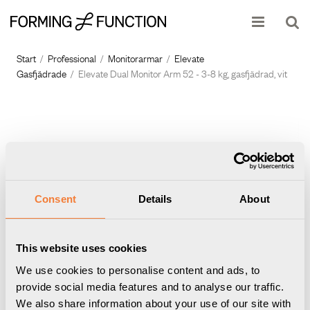
Produkten har lagts i din varukorg
Visa varukorgen
Till kassan
Start
/
Professional
/
Monitorarmar
/
Elevate
Gasfjädrade
/
Elevate Dual Monitor Arm 52 - 3-8 kg, gasfjädrad, vit
Consent
Details
About
This website uses cookies
We use cookies to personalise content and ads, to
provide social media features and to analyse our traffic.
We also share information about your use of our site with