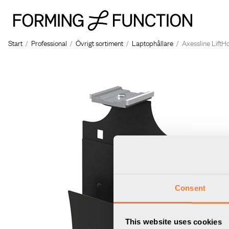
Start
/
Professional
/
Övrigt sortiment
/
Laptophållare
/
Axessline LiftHo
Consent
This website uses cookies