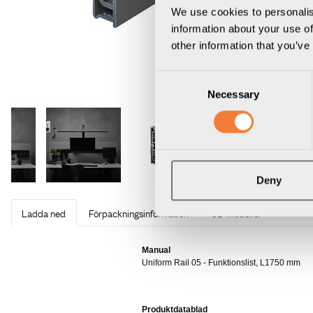
We use cookies to personalis
information about your use of
other information that you’ve
Consent
Necessary
Selection
Deny
Ladda ned
Förpackningsinformation
3D Modeller
Manual
Uniform Rail 05 - Funktionslist, L1750 mm
Produktdatablad