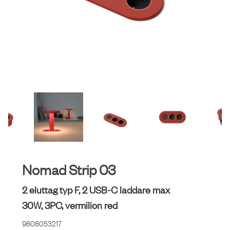
Nomad Strip 03
2 eluttag typ F, 2 USB-C laddare max
30W, 3PC, vermilion red
9808053217