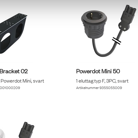
Bracket 02
Powerdot Mini 50
 Powerdot Mini, svart
1 eluttag typ F, 3PC, svart
001000209
Artikelnummer
9355055009