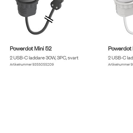
Powerdot Mini 52
Powerdot 
2 USB-C laddare 30W, 3PC, svart
2 USB-C lad
Artikelnummer
9355055209
Artikelnummer
9