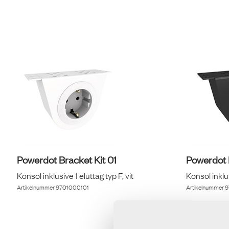
Powerdot Bracket Kit 01
Powerdot 
Konsol inklusive 1 eluttag typ F, vit
Konsol inklus
Artikelnummer
9701000101
Artikelnummer
9