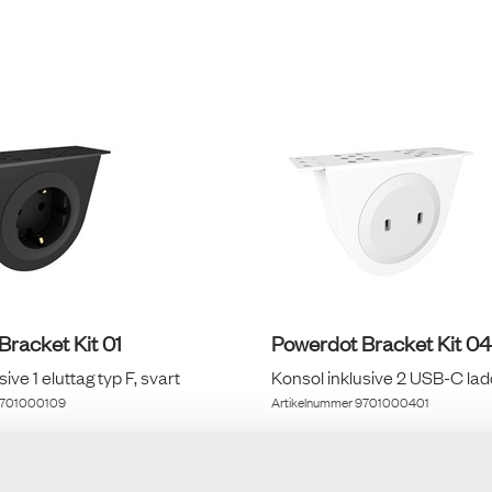
Bracket Kit 01
Powerdot Bracket Kit 04
ive 1 eluttag typ F, svart
Konsol inklusive 2 USB-C lad
701000109
Artikelnummer
9701000401