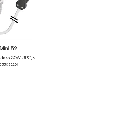
Mini 52
dare 30W, 3PC, vit
355055201