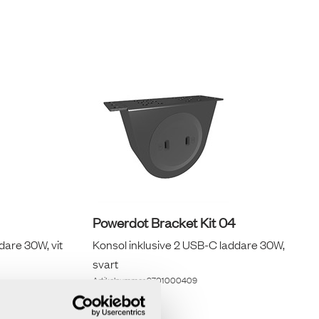
Powerdot Bracket Kit 04
dare 30W, vit
Konsol inklusive 2 USB-C laddare 30W,
svart
Artikelnummer
9701000409