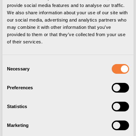
provide social media features and to analyse our traffic.
We also share information about your use of our site with
our social media, advertising and analytics partners who
may combine it with other information that you’ve
provided to them or that they’ve collected from your use
of their services.
Consent
Necessary
Selection
Preferences
Powerdot Bracket 02
Konsol för 2 Powerdot Mini, vit
Statistics
9001000201
Marketing