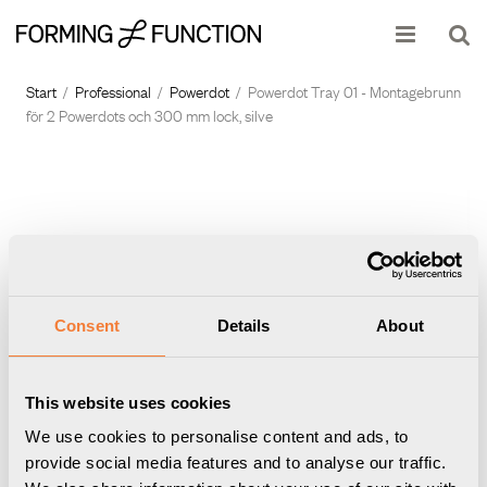
Produkten har lagts i din varukorg
Visa varukorgen
Till kassan
Start
/
Professional
/
Powerdot
/
Powerdot Tray 01 - Montagebrunn
för 2 Powerdots och 300 mm lock, silve
Consent
Details
About
This website uses cookies
We use cookies to personalise content and ads, to
provide social media features and to analyse our traffic.